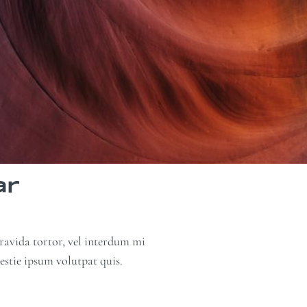
ar
gravida tortor, vel interdum mi
estie ipsum volutpat quis.