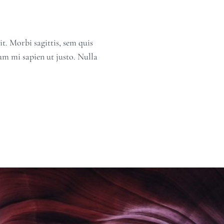
t. Morbi sagittis, sem quis
dum mi sapien ut justo. Nulla