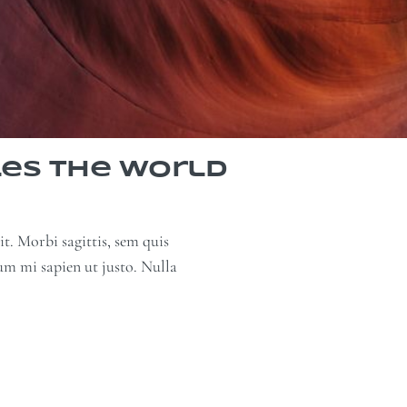
les the World
t. Morbi sagittis, sem quis
dum mi sapien ut justo. Nulla